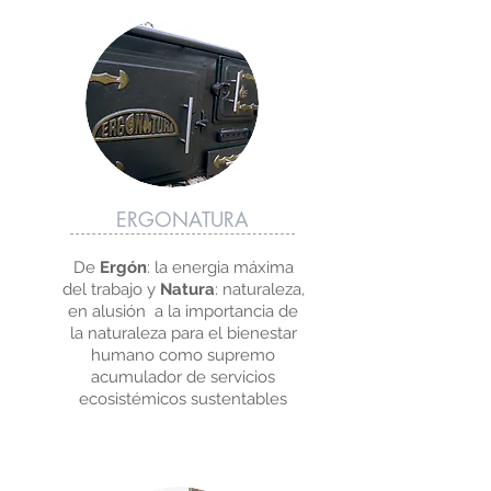
ERGONATURA
De
Ergón
: la energia máxima
del trabajo y
Natura
: naturaleza,
en alusión a la importancia de
la naturaleza para el bienestar
humano como supremo
acumulador de servicios
ecosistémicos sustentables