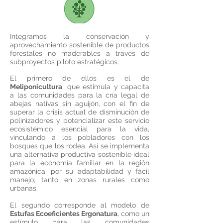
Integramos la conservación y
aprovechamiento sostenible de productos
forestales no maderables a través de
subproyectos piloto estratégicos.
El primero de ellos es el de
Meliponicultura
, que estimula y capacita
a las comunidades para la cría legal de
abejas nativas sin aguijón, con el fin de
superar la crisis actual de disminución de
polinizadores y potencializar este servicio
ecosistémico esencial para la vida,
vinculando a los pobladores con los
bosques que los rodea. Así se implementa
una alternativa productiva sostenible ideal
para la economía familiar en la región
amazónica, por su adaptabilidad y fácil
manejo; tanto en zonas rurales como
urbanas.
El segundo corresponde al modelo de
Estufas Ecoeficientes Ergonatura
, como un
estímulo para las comunidades